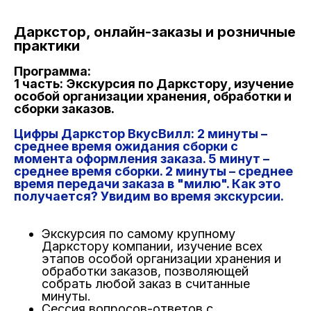
Даркстор, онлайн-заказы и розничные
практики
Программа:
1 часть: Экскурсия по Даркстору, изучение
особой организации хранения, обработки и
сборки заказов.
Цифры Даркстор ВкусВилл: 2 минуты –
среднее время ожидания сборки с
момента оформления заказа. 5 минут –
среднее время сборки. 2 минуты – среднее
время передачи заказа в "милю". Как это
получается? Увидим во время экскурсии.
Экскурсия по самому крупному
Даркстору компании, изучение всех
этапов особой организации хранения и
обработки заказов, позволяющей
собрать любой заказ в считанные
минуты.
Сессия вопросов-ответов с