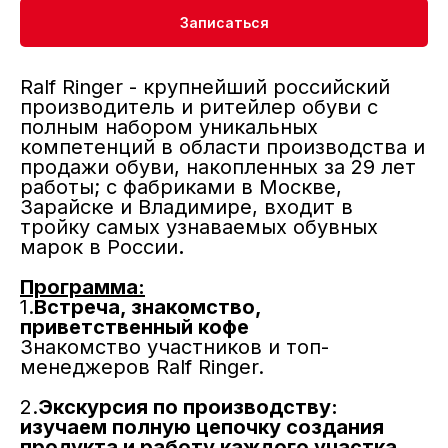
Записаться
Ralf Ringer - крупнейший российский
производитель и ритейлер обуви с
полным набором уникальных
компетенций в области производства и
продажи обуви, накопленных за 29 лет
работы; с фабриками в Москве,
Зарайске и Владимире, входит в
тройку самых узнаваемых обувных
марок в России
.
Программа:
1.
Встреча, знакомство,
приветственный кофе
Знакомство участников и топ-
менеджеров Ralf Ringer.
2.
Экскурсия по производству:
изучаем полную цепочку создания
продукта и работу каждого участка,