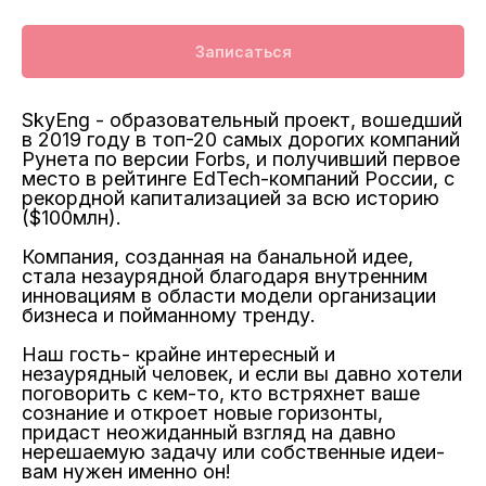
Записаться
SkyEng - образовательный проект, вошедший
в 2019 году в топ-20 самых дорогих компаний
Рунета по версии Forbs, и получивший первое
место в рейтинге EdTech-компаний России, с
рекордной капитализацией за всю историю
($100млн).
Компания, созданная на банальной идее,
стала незаурядной благодаря внутренним
инновациям в области модели организации
бизнеса и пойманному тренду.
Наш гость- крайне интересный и
незаурядный человек, и если вы давно хотели
поговорить с кем-то, кто встряхнет ваше
сознание и откроет новые горизонты,
придаст неожиданный взгляд на давно
нерешаемую задачу или собственные идеи-
вам нужен именно он!