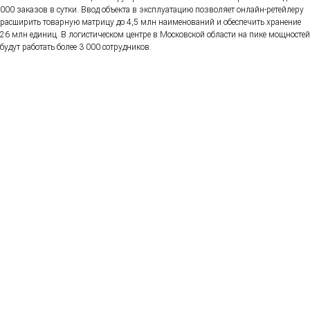
000 заказов в сутки. Ввод объекта в эксплуатацию позволяет онлайн-ретейлеру
расширить товарную матрицу до 4,5 млн наименований и обеспечить хранение
26 млн единиц. В логистическом центре в Московской области на пике мощностей
будут работать более 3 000 сотрудников.